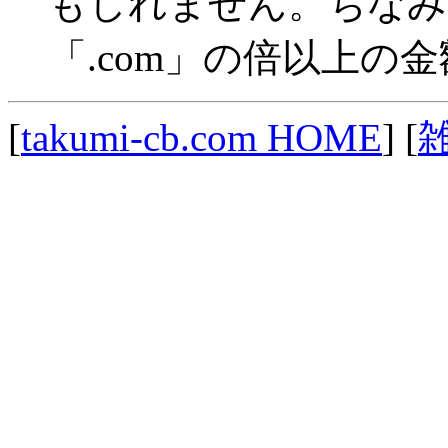
もしれません。ちなみに
「.com」の倍以上の
[
takumi-cb.com HOME
] [
雑