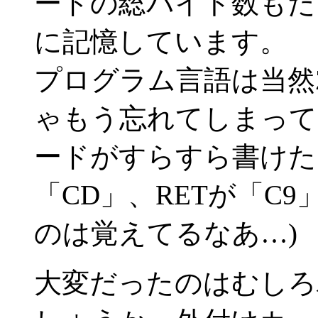
ードの総バイト数もた
に記憶しています。
プログラム言語は当然
ゃもう忘れてしまって
ードがすらすら書けたも
「CD」、RETが「C
のは覚えてるなあ…)
大変だったのはむしろ