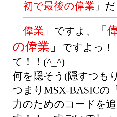
初で最後の偉業
」だ
「
「
偉業
」
ですよ、
の偉業
」
ですよっ！
て！！(^_^)
何を隠そう(隠すつも
つまりMSX-BASICの
力のためのコードを追