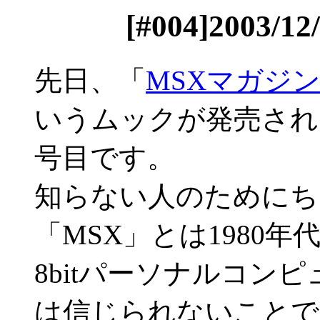
[#004]2003
先日、「
MSXマガジ
いうムックが発売され
号目です。
知らない人のためにち
「MSX」とは1980年
8bitパーソナルコン
は信じられないことで