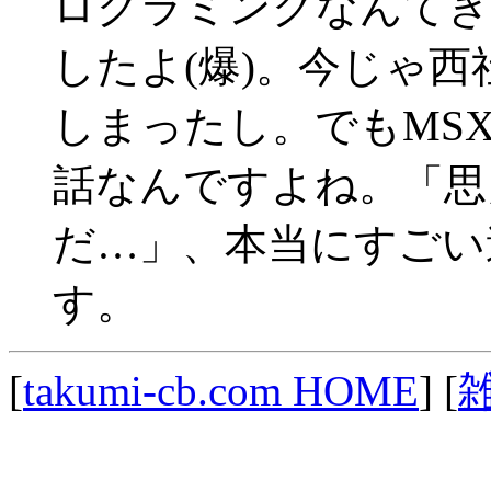
ログラミングなんてき
したよ(爆)。今じゃ
しまったし。でもMS
話なんですよね。「思
だ…」、本当にすごい
す。
[
takumi-cb.com HOME
] [
雑