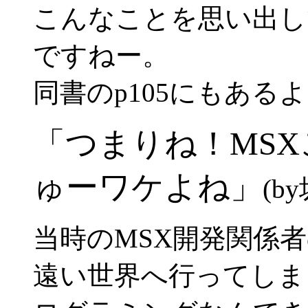
こんなことを思い出し
ですねー。
同書のp105にもある
「つまりね！MS
ゅーワケよね」
(b
当時のMSX開発関係
遠い世界へ行ってしま