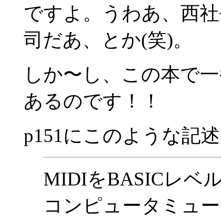
ですよ。うわあ、西社
司だあ、とか(笑)。
しか〜し、この本で一
あるのです！！
p151にこのような記
MIDIをBASIC
コンピュータミュー