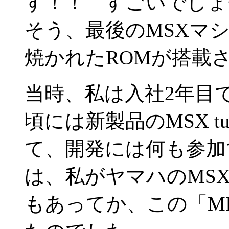
す！！ すごいでしょ〜！
そう、最後のMSXマ
焼かれたROMが搭載
当時、私は入社2年目
頃には新製品のMSX t
て、開発には何も参加
は、私がヤマハのMS
もあってか、この「M