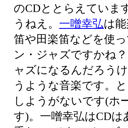
のCDととらえていま
うねえ。
一噌幸弘
は能
笛や田楽笛などを使っ
ン・ジャズですかね？
ャズになるんだろうけ
うような音楽です。と
しようがないです(ホ
す)。一噌幸弘はCD