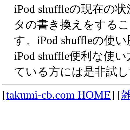
iPod shuffleの
タの書き換えをするこ
す。iPod shuffl
iPod shuffle便
ている方には是非試し
[
takumi-cb.com HOME
] [
雑