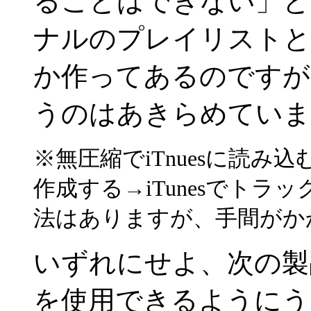
ることはできない」と
ナルのプレイリストとい
か作ってあるのですが、現状
うのはあきらめていま
※無圧縮でiTnuesに読み
作成する→iTunesでト
法はありますが、手間がか
いずれにせよ、次の製
を使用できるようにう