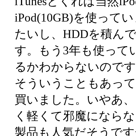
iTunesとくれば当然
iPod(10GB)を使
たいし、HDDを積ん
す。もう3年も使って
るかわからないのです
そういうこともあって、先日i
買いました。いやあ、
く軽くて邪魔にならな
製品も人気だそうですが、i