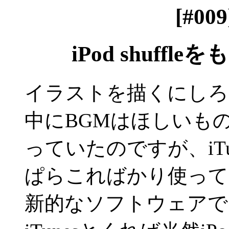
[#009
iPod shuff
イラストを描くにしろ
中にBGMはほしいも
っていたのですが、iT
ぱらこればかり使ってい
新的なソフトウェアで