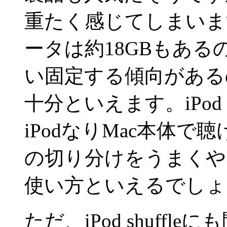
重たく感じてしまいます
ータは約18GBもあ
い固定する傾向があるので1
十分といえます。iPod 
iPodなりMac本体
の切り分けをうまくやるのが
使い方といえるでしょ
ただ、iPod shuff