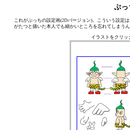
ぷっ
これがぷっちの設定画(2Dバージョン)。こういう設
がたつと描いた本人でも細かいところを忘れてしまうん
イラストをクリッ