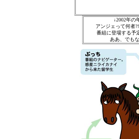
↓2002
アンジェって何者?
番組に登場する予定
ああ、でも