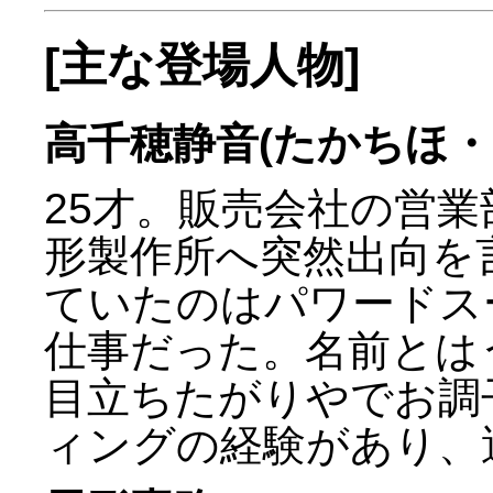
[主な登場人物]
高千穂静音(たかちほ・
25才。販売会社の営
形製作所へ突然出向を
ていたのはパワードス
仕事だった。名前とは
目立ちたがりやでお調
ィングの経験があり、