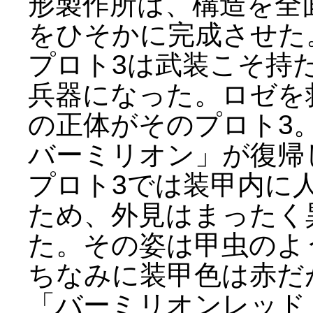
形製作所は、構造を全
をひそかに完成させた
プロト3は武装こそ持
兵器になった。ロゼを
の正体がそのプロト3
バーミリオン」が復帰
プロト3では装甲内に
ため、外見はまったく
た。その姿は甲虫のよ
ちなみに装甲色は赤だ
「バーミリオンレッド