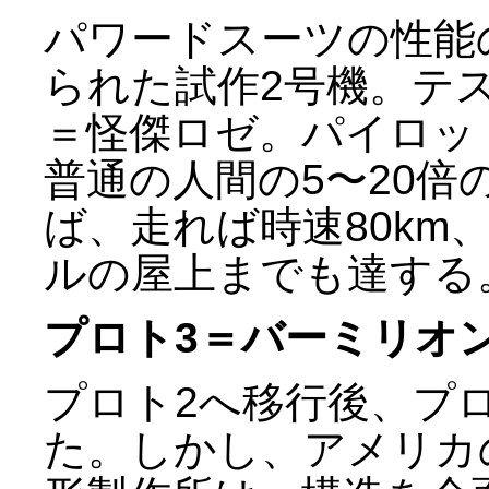
パワードスーツの性能
られた試作2号機。テ
＝怪傑ロゼ。パイロッ
普通の人間の5〜20
ば、走れば時速80km
ルの屋上までも達する
プロト3＝バーミリオ
プロト2へ移行後、プ
た。しかし、アメリカ