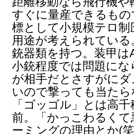
距離移動なら飛行機や
すぐに量産できるもの
標として小規模テロ制
用途が考えられている
銃器類を持つ。装甲はA
小銃程度では問題にな
が相手だとさすがにダ
いので撃っても当たら
「ゴッゴル」とは高千
前。「かっこわるくて
ーミングの理由とか(