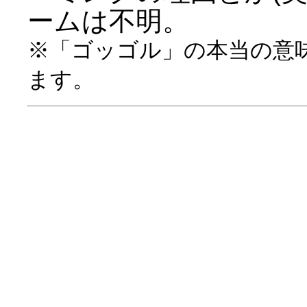
ームは不明。
※「ゴッゴル」の本当の意
ます。