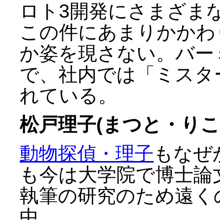
ロト3開発にさまざま
この件にあまりかかわ
か姿を現さない。バー
で、社内では「ミスタ
れている。
松戸理子(まつと・りこ
動物探偵・理子
もなぜ
も今は大学院で博士論
執筆の研究のため遠く
中。