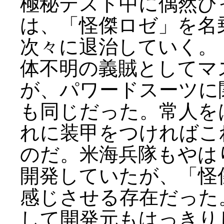
極秘テスト中に偶然ひ
は、「怪傑ロゼ」を名
次々に退治していく。
体不明の義賊としてマ
が、パワードスーツに
も同じだった。常人を
れに装甲をつければこ
のだ。米海兵隊もやは
開発していたが、「怪
感じさせる存在だった
して開発元もはっきり