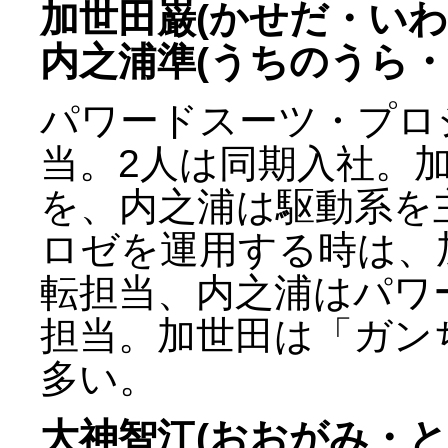
加世田巌(かせだ・いわ
内之浦準(うちのうら・
パワードスーツ・プロ
当。2人は同期入社。
を、内之浦は駆動系を
ロゼを運用する時は、
転担当、内之浦はパワ
担当。加世田は「ガン
多い。
大神智江(おおがみ・と