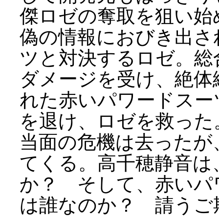
傑ロゼの奪取を狙い始
偽の情報におびき出さ
ツと対決するロゼ。総
ダメージを受け、絶体
れた赤いパワードスー
を退け、ロゼを救った
当面の危機は去ったが
てくる。高千穂静音は
か？ そして、赤いパ
は誰なのか？ 請うご