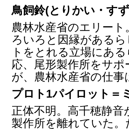
鳥飼鈴(とりかい・すず
農林水産省のエリート
ろいろと因縁があるら
トをとれる立場にある
応、尾形製作所をサポ
が、農林水産省の仕事
プロト1パイロット＝
正体不明。高千穂静音
製作所を離れていた。