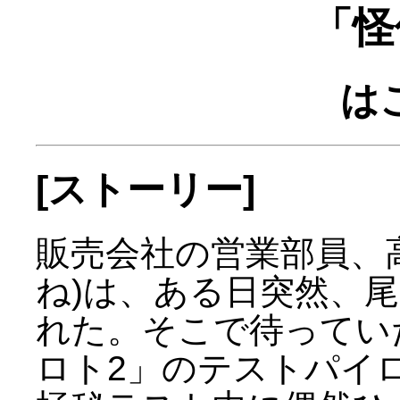
「怪
は
[ストーリー]
販売会社の営業部員、
ね)は、ある日突然、
れた。そこで待ってい
ロト2」のテストパイ